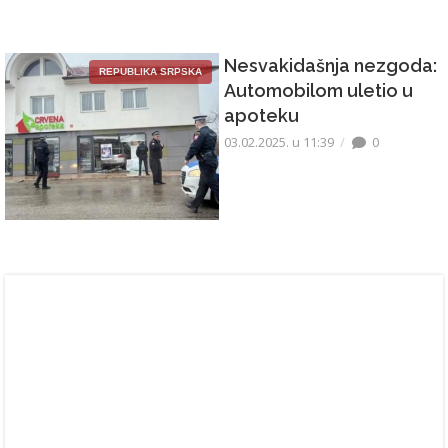
Nesvakidašnja nezgoda:
REPUBLIKA SRPSKA
Automobilom uletio u
apoteku
03.02.2025. u 11:39
0