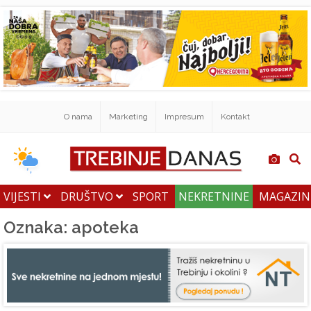
O nama
Marketing
Impresum
Kontakt
VIJESTI
DRUŠTVO
SPORT
NEKRETNINE
MAGAZI
Oznaka: apoteka