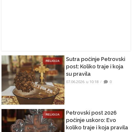
Sutra počinje Petrovski
RELIGIJA
post: Koliko traje i koja
su pravila
07.06.2026. u 10:18
0
Petrovski post 2026
RELIGIJA
počinje uskoro: Evo
koliko traje i koja pravila