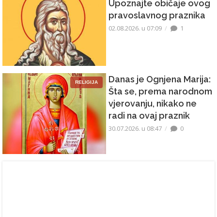
Upoznajte običaje ovog
pravoslavnog praznika
02.08.2026. u 07:09
1
Danas je Ognjena Marija:
RELIGIJA
Šta se, prema narodnom
vjerovanju, nikako ne
radi na ovaj praznik
30.07.2026. u 08:47
0