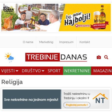
O nama
Marketing
Impresum
Kontakt
VIJESTI
DRUŠTVO
SPORT
NEKRETNINE
MAGAZI
Religija