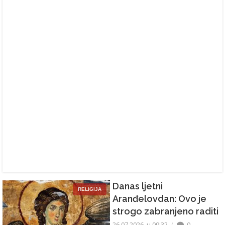
Danas ljetni
RELIGIJA
Aranđelovdan: Ovo je
strogo zabranjeno raditi
26.07.2026. u 09:32
0