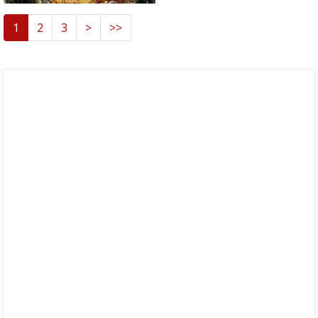
1
2
3
>
>>