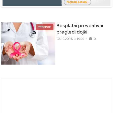
Besplatni preventivni
TREBINJE
pregledi dojki
02.10.2025. u 19:07
0