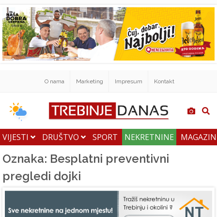
O nama
Marketing
Impresum
Kontakt
VIJESTI
DRUŠTVO
SPORT
NEKRETNINE
MAGAZI
Oznaka: Besplatni preventivni
pregledi dojki