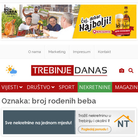
O nama
Marketing
Impresum
Kontakt
VIJESTI
DRUŠTVO
SPORT
NEKRETNINE
MAGAZI
Oznaka: broj rođenih beba