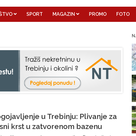
ŠTVO
SPORT
MAGAZIN
PROMO
FOTO
N
gojavljenje u Trebinju: Plivanje za
sni krst u zatvorenom bazenu