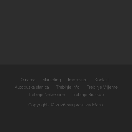
O nama
Marketing
Impresum
Kontakt
Autobuska stanica
Trebinje Info
Trebinje Vrijeme
Trebinje Nekretnine
Trebinje Bioskop
Copyrights © 2026 sva prava zadržana.