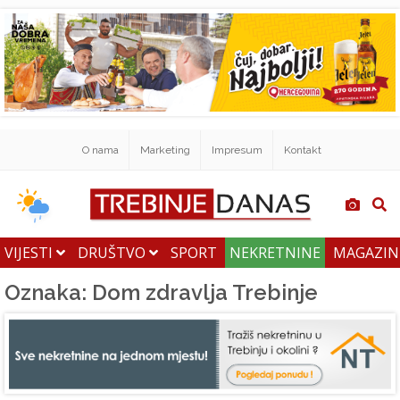
O nama
Marketing
Impresum
Kontakt
VIJESTI
DRUŠTVO
SPORT
NEKRETNINE
MAGAZI
Oznaka: Dom zdravlja Trebinje