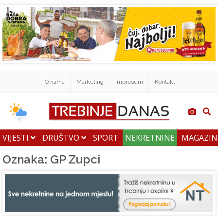
O nama
Marketing
Impresum
Kontakt
VIJESTI
DRUŠTVO
SPORT
NEKRETNINE
MAGAZI
Oznaka: GP Zupci