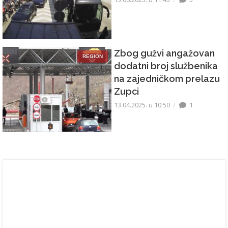
Zbog gužvi angažovan
REGION
dodatni broj službenika
na zajedničkom prelazu
Zupci
13.04.2025. u 10:50
1