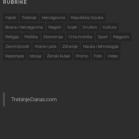
RUBRIKE
Vijesti
Trebinje
Hercegovina
Republika Srpska
Bosna i Hercegovina
Region
Svijet
Društvo
Kultura
Religija
Politika
Ekonomija
Crna hronika
Sport
Magazin
Zanimljivosti
Hrana i piće
Zdravlje
Nauka i tehnologija
Reportaže
Istorija
Ženski kutak
Promo
Foto
Video
TrebinjeDanas.com