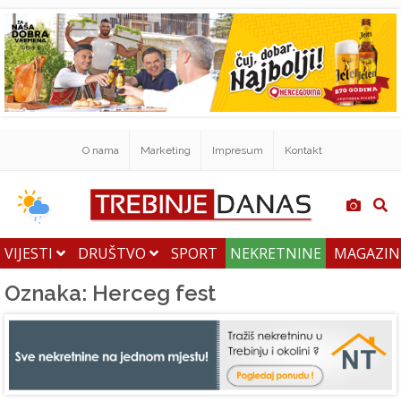
O nama
Marketing
Impresum
Kontakt
VIJESTI
DRUŠTVO
SPORT
NEKRETNINE
MAGAZI
Oznaka: Herceg fest