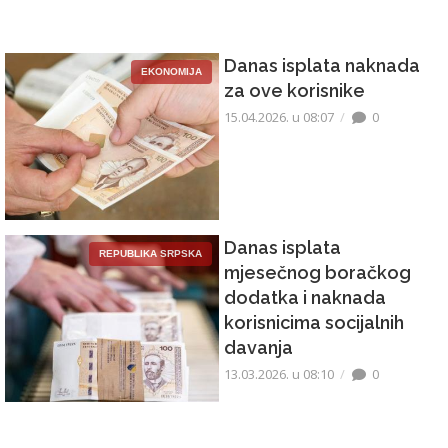
Danas isplata naknada
EKONOMIJA
za ove korisnike
15.04.2026. u 08:07
0
Danas isplata
REPUBLIKA SRPSKA
mjesečnog boračkog
dodatka i naknada
korisnicima socijalnih
davanja
13.03.2026. u 08:10
0