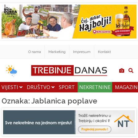
O nama
Marketing
Impresum
Kontakt
VIJESTI
DRUŠTVO
SPORT
NEKRETNINE
MAGAZI
Oznaka: Jablanica poplave