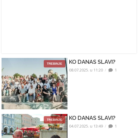
KO DANAS SLAVI?
TREBINJE
08.07.2025. u 11:20
1
KO DANAS SLAVI?
TREBINJE
04.07.2025. u 13:49
1