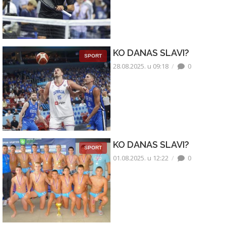
KO DANAS SLAVI?
SPORT
28.08.2025. u 09:18
0
KO DANAS SLAVI?
SPORT
01.08.2025. u 12:22
0