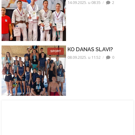
14.09.2025. u 08:35
2
KO DANAS SLAVI?
SPORT
08.09.2025. u 11:52
0