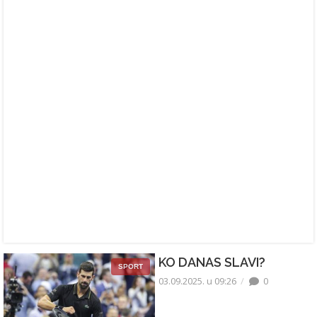
KO DANAS SLAVI?
SPORT
03.09.2025. u 09:26
0