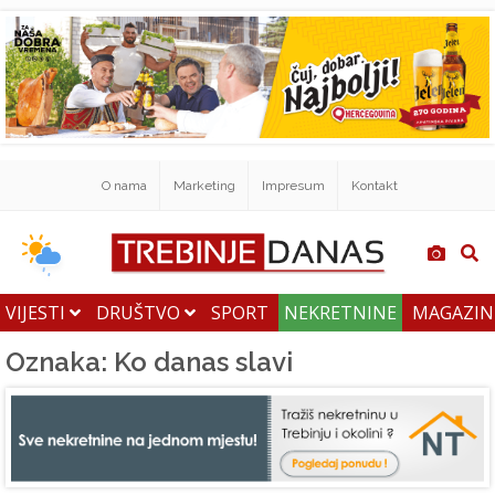
O nama
Marketing
Impresum
Kontakt
VIJESTI
DRUŠTVO
SPORT
NEKRETNINE
MAGAZI
Oznaka: Ko danas slavi