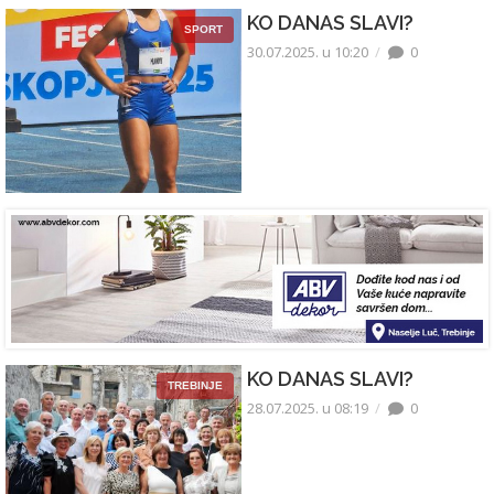
KO DANAS SLAVI?
SPORT
30.07.2025. u 10:20
0
KO DANAS SLAVI?
TREBINJE
28.07.2025. u 08:19
0