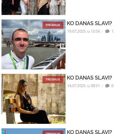
KO DANAS SLAVI?
TREBINJE
19.07.2025. u 13:56
1
KO DANAS SLAVI?
TREBINJE
14.07.2025. u 08:31
0
KO DANAS SLAVI?
TREBINJE