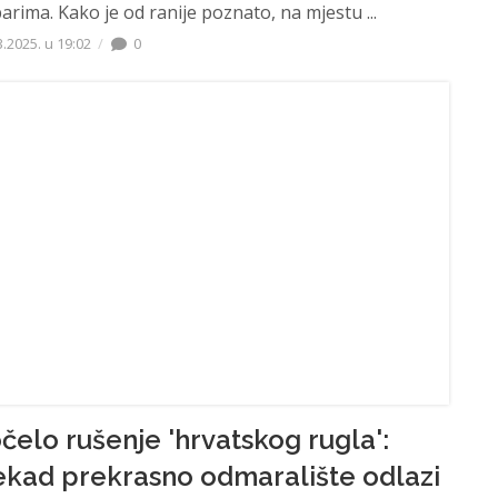
arima. Kako je od ranije poznato, na mjestu ...
3.2025. u 19:02
0
čelo rušenje 'hrvatskog rugla':
kad prekrasno odmaralište odlazi