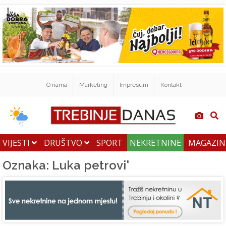
O nama
Marketing
Impresum
Kontakt
VIJESTI
DRUŠTVO
SPORT
NEKRETNINE
MAGAZI
Oznaka: Luka petrovi'