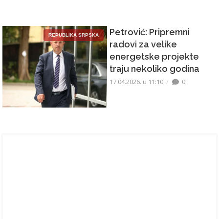
Petrović: Pripremni
REPUBLIKA SRPSKA
radovi za velike
energetske projekte
traju nekoliko godina
17.04.2026. u 11:10
0