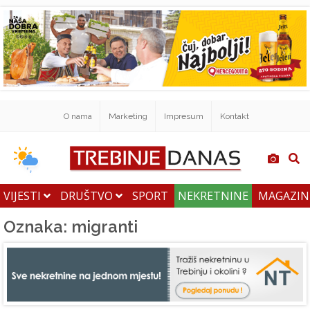
O nama
Marketing
Impresum
Kontakt
VIJESTI
DRUŠTVO
SPORT
NEKRETNINE
MAGAZI
Oznaka: migranti