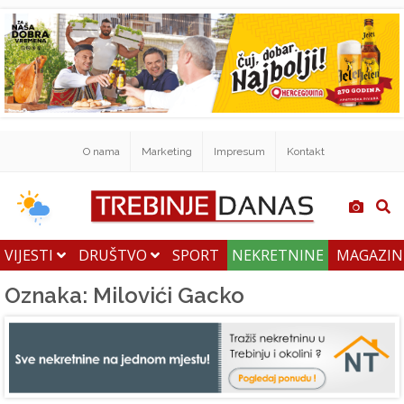
O nama
Marketing
Impresum
Kontakt
VIJESTI
DRUŠTVO
SPORT
NEKRETNINE
MAGAZI
Oznaka: Milovići Gacko