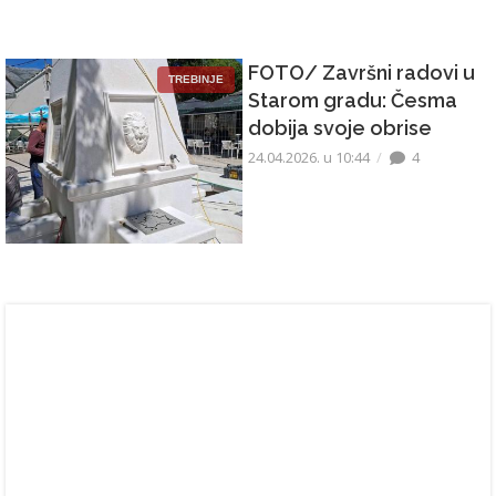
FOTO/ Završni radovi u
TREBINJE
Starom gradu: Česma
dobija svoje obrise
24.04.2026. u 10:44
4