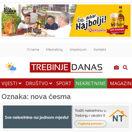
O nama
Marketing
Impresum
Kontakt
VIJESTI
DRUŠTVO
SPORT
NEKRETNINE
MAGAZI
Oznaka: nova česma