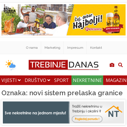
O nama
Marketing
Impresum
Kontakt
VIJESTI
DRUŠTVO
SPORT
NEKRETNINE
MAGAZI
Oznaka: novi sistem prelaska granice