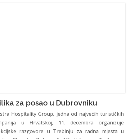
ilika za posao u Dubrovniku
stra Hospitality Group, jedna od najvećih turističkih
panija u Hrvatskoj, 11. decembra organizuje
ekcijske razgovore u Trebinju za radna mjesta u