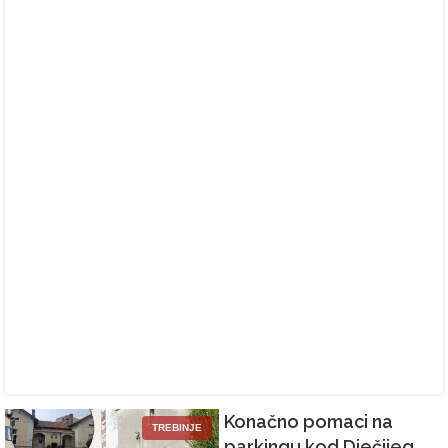
Konačno pomaci na
TREBINJE
parkingu kod Dječijeg