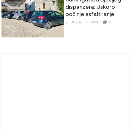
dispanzera: Uskoro
počinje asfaltiranje
23.04.2025. u 10:48
2