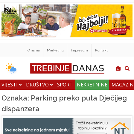
O nama
Marketing
Impresum
Kontakt
VIJESTI
DRUŠTVO
SPORT
NEKRETNINE
MAGAZI
Oznaka: Parking preko puta Dječijeg
dispanzera