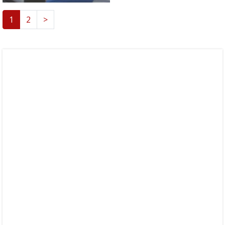
1
2
>