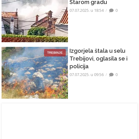
Starom gradu
07.07.2025. u 18:54
0
Izgorjela štala u selu
TREBINJE
Trebijovi, oglasila se i
policija
07.07.2025. u 09:56
0