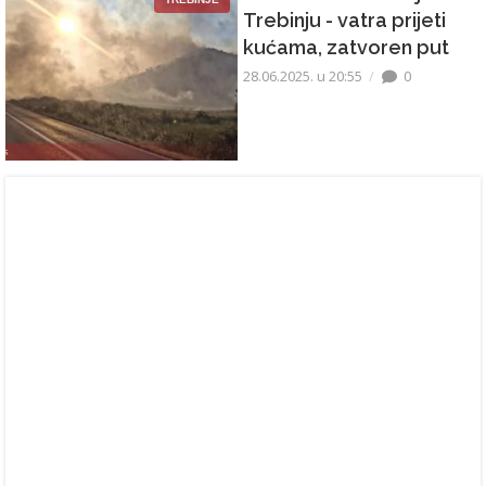
Trebinju - vatra prijeti
kućama, zatvoren put
28.06.2025. u 20:55
0