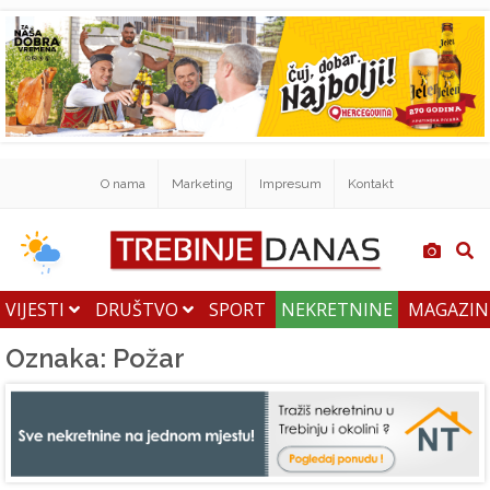
O nama
Marketing
Impresum
Kontakt
VIJESTI
DRUŠTVO
SPORT
NEKRETNINE
MAGAZI
Oznaka: Požar