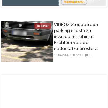
VIDEO/ Zloupotreba
TREBINJE
parking mjesta za
invalide u Trebinju:
Problem veći od
nedostatka prostora
19.04.2026. u 09:29
0