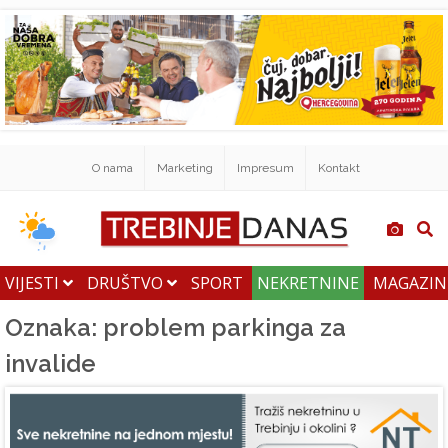
O nama
Marketing
Impresum
Kontakt
VIJESTI
DRUŠTVO
SPORT
NEKRETNINE
MAGAZI
Oznaka: problem parkinga za
invalide