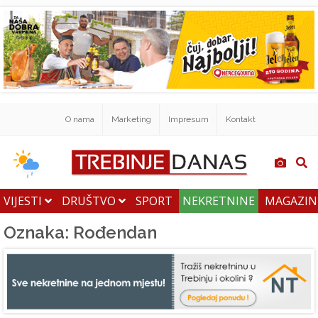
O nama
Marketing
Impresum
Kontakt
VIJESTI
DRUŠTVO
SPORT
NEKRETNINE
MAGAZI
Oznaka: Rođendan