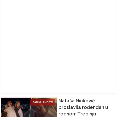
Nataša Ninković
ZANIMLJIVOSTI
proslavila rođendan u
rodnom Trebinju