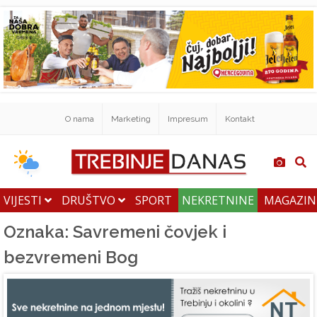
O nama
Marketing
Impresum
Kontakt
VIJESTI
DRUŠTVO
SPORT
NEKRETNINE
MAGAZI
Oznaka: Savremeni čovjek i
bezvremeni Bog