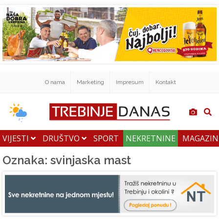
O nama
Marketing
Impresum
Kontakt
VIJESTI
DRUŠTVO
SPORT
NEKRETNINE
MAGAZI
Oznaka: svinjaska mast