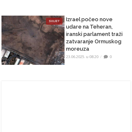
Izrael počeo nove
SVIJET
udare na Teheran,
iranski parlament traži
zatvaranje Ormuskog
moreuza
23.06.2025. u 08:20
0