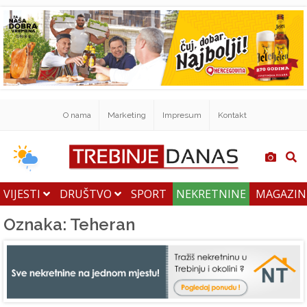
O nama
Marketing
Impresum
Kontakt
VIJESTI
DRUŠTVO
SPORT
NEKRETNINE
MAGAZI
Oznaka: Teheran