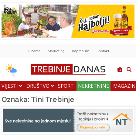
O nama
Marketing
Impresum
Kontakt
VIJESTI
DRUŠTVO
SPORT
NEKRETNINE
MAGAZI
Oznaka: Tini Trebinje