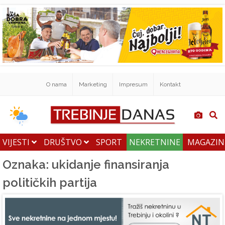
O nama
Marketing
Impresum
Kontakt
VIJESTI
DRUŠTVO
SPORT
NEKRETNINE
MAGAZI
Oznaka: ukidanje finansiranja
političkih partija