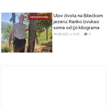
Ulov života na Bilećkom
HERCEGOVINA
jezeru: Ranko izvukao
soma od 50 kilograma
06.08.2025. u 13:01
0