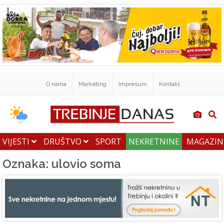
O nama
Marketing
Impresum
Kontakt
VIJESTI
DRUŠTVO
SPORT
NEKRETNINE
MAGAZI
Oznaka: ulovio soma