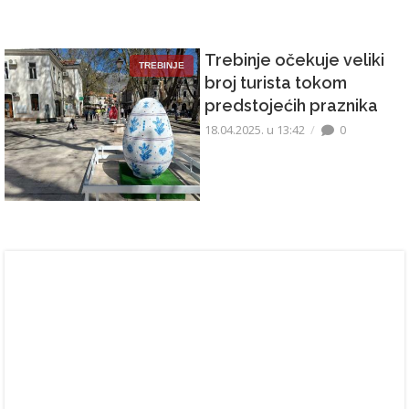
Trebinje očekuje veliki
TREBINJE
broj turista tokom
predstojećih praznika
18.04.2025. u 13:42
0