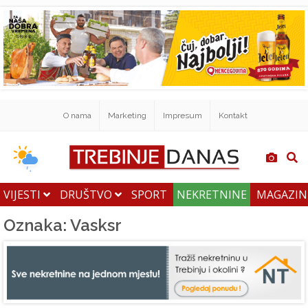
O nama
Marketing
Impresum
Kontakt
VIJESTI
DRUŠTVO
SPORT
NEKRETNINE
MAGAZI
Oznaka: Vasksr