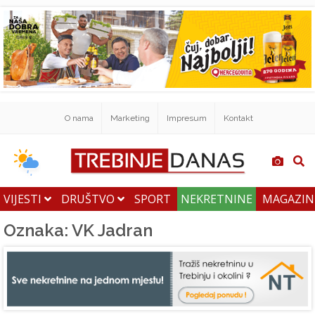
O nama
Marketing
Impresum
Kontakt
VIJESTI
DRUŠTVO
SPORT
NEKRETNINE
MAGAZI
Oznaka: VK Jadran