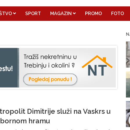
ŠTVO
SPORT
MAGAZIN
PROMO
FOTO
N
tropolit Dimitrije služi na Vaskrs u
abornom hramu