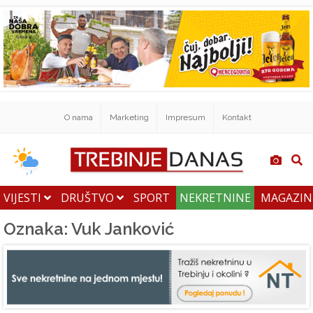
O nama
Marketing
Impresum
Kontakt
VIJESTI
DRUŠTVO
SPORT
NEKRETNINE
MAGAZI
Oznaka: Vuk Janković