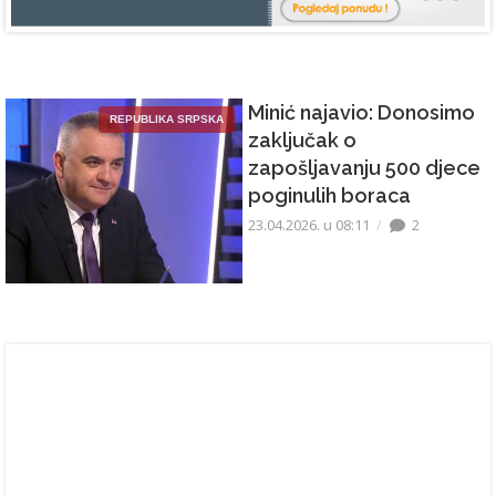
Minić najavio: Donosimo
REPUBLIKA SRPSKA
zaključak o
zapošljavanju 500 djece
poginulih boraca
23.04.2026. u 08:11
2