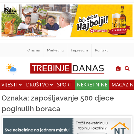
O nama
Marketing
Impresum
Kontakt
VIJESTI
DRUŠTVO
SPORT
NEKRETNINE
MAGAZI
Oznaka: zapošljavanje 500 djece
poginulih boraca