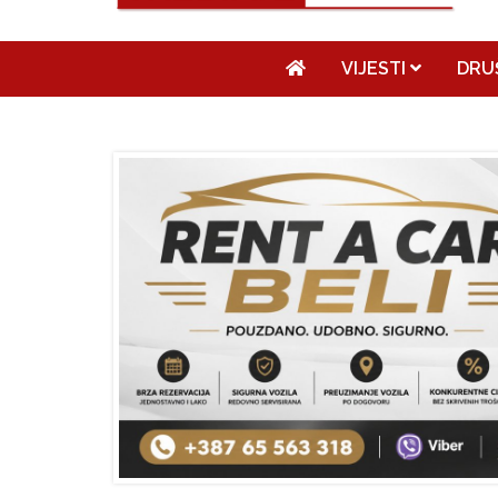
VIJESTI
DRU