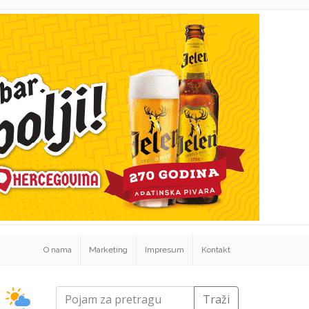
O nama
Marketing
Impresum
Kontakt
Traži