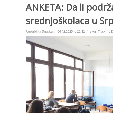
ANKETA: Da li podrža
srednjoškolaca u Srp
Republika Srpska
06.12.2025. u 22:12
Izvor: Trebinje