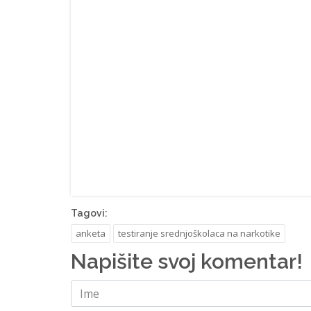
Tagovi:
anketa
testiranje srednjoškolaca na narkotike
Napišite svoj komentar!