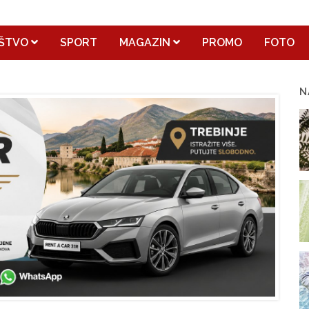
ŠTVO
SPORT
MAGAZIN
PROMO
FOTO
N