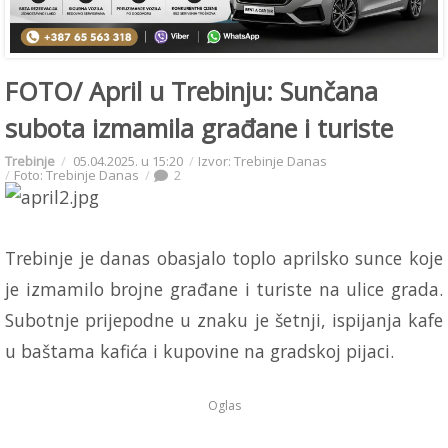
FOTO/ April u Trebinju: Sunčana
subota izmamila građane i turiste
Trebinje
05.04.2025. u 15:20
Izvor: Trebinje Danas
Foto: Trebinje Danas
2
Trebinje je danas obasjalo toplo aprilsko sunce koje
je izmamilo brojne građane i turiste na ulice grada.
Subotnje prijepodne u znaku je šetnji, ispijanja kafe
u baštama kafića i kupovine na gradskoj pijaci.
Oglas