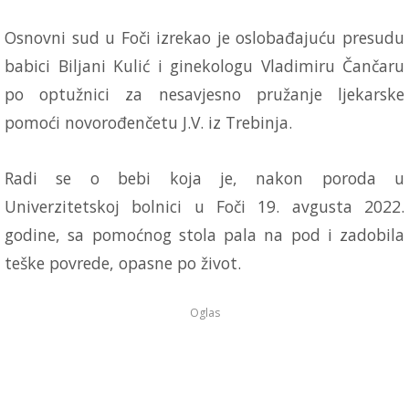
Osnovni sud u Foči izrekao je oslobađajuću presudu
babici Biljani Kulić i ginekologu Vladimiru Čančaru
po optužnici za nesavjesno pružanje ljekarske
pomoći novorođenčetu J.V. iz Trebinja.
Radi se o bebi koja je, nakon poroda u
Univerzitetskoj bolnici u Foči 19. avgusta 2022.
godine, sa pomoćnog stola pala na pod i zadobila
teške povrede, opasne po život.
Oglas