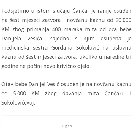
Podsjetimo u istom slučaju Čančar je ranije osuđen
na šest mjeseci zatvora i novčanu kaznu od 20.000
KM zbog primanja 400 maraka mita od oca bebe
Danijela Vesića. Zajedno s njim osuđena je
medicinska sestra Gordana Sokolović na uslovnu
kaznu od šest mjeseci zatvora, ukoliko u naredne tri
godine ne počini novo krivično djelo.
Otav bebe Danijel Vesić osuđen je na novčanu kaznu
od 5.000 KM zbog davanja mita Čančaru i
Sokolovićevoj.
Oglas