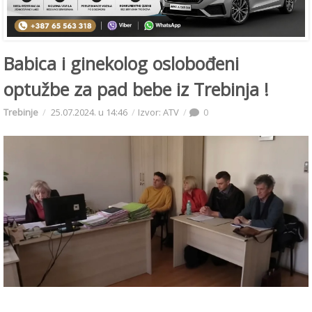
Babica i ginekolog oslobođeni
optužbe za pad bebe iz Trebinja !
Trebinje
25.07.2024. u 14:46
Izvor: ATV
0