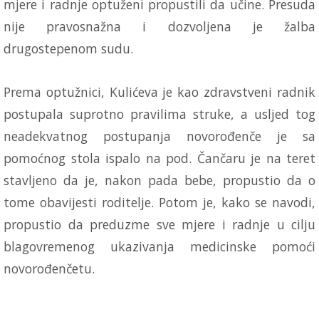
mjere i radnje optuženi propustili da učine. Presuda
nije pravosnažna i dozvoljena je žalba
drugostepenom sudu.
Prema optužnici, Kulićeva je kao zdravstveni radnik
postupala suprotno pravilima struke, a usljed tog
neadekvatnog postupanja novorođenče je sa
pomoćnog stola ispalo na pod. Čančaru je na teret
stavljeno da je, nakon pada bebe, propustio da o
tome obavijesti roditelje. Potom je, kako se navodi,
propustio da preduzme sve mjere i radnje u cilju
blagovremenog ukazivanja medicinske pomoći
novorođenčetu.