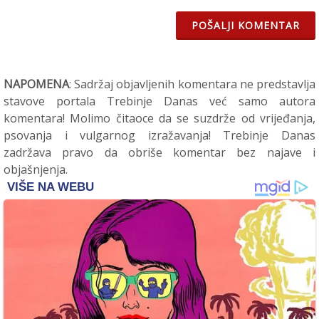
POŠALJI KOMENTAR
NAPOMENA
: Sadržaj objavljenih komentara ne predstavlja
stavove portala Trebinje Danas već samo autora
komentara! Molimo čitaoce da se suzdrže od vrijeđanja,
psovanja i vulgarnog izražavanja! Trebinje Danas
zadržava pravo da obriše komentar bez najave i
objašnjenja.