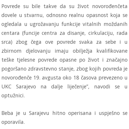
Povrede su bile takve da su život novorođenčeta
dovele u stvarnu, odnosno realnu opasnost koja se
ogledala u ugrožavanju funkcije vitalnih moždanih
centara (funcije centra za disanje, cirkulaciju, rada
srca) zbog čega ove povrede svaka za sebe i u
zbirnom djelovanju imaju obilježja kvalifikovane
teške tjelesne povrede opasne po život i značajno
pogoršano zdravstevno stanje, zbog kojih povreda je
novorođenče 19. avgusta oko 18 časova prevezeno u
UKC Sarajevo na dalje liječenje”, navodi se u
optužnici.
Beba je u Sarajevu hitno operisana i uspješno se
oporavila.