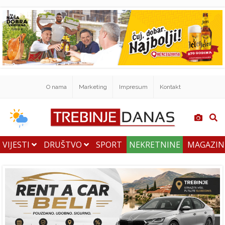
O nama
Marketing
Impresum
Kontakt
VIJESTI
DRUŠTVO
SPORT
NEKRETNINE
MAGAZI