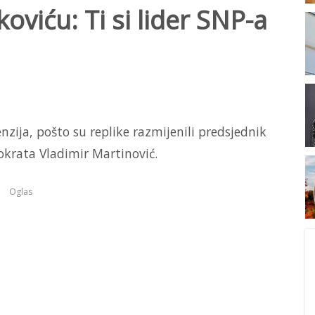
koviću: Ti si lider SNP-a
nzija, pošto su replike razmijenili predsjednik
okrata Vladimir Martinović.
Oglas