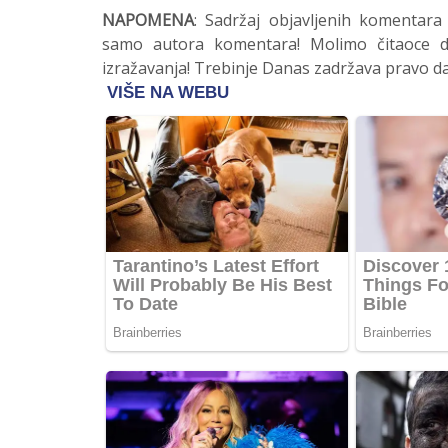
NAPOMENA
: Sadržaj objavljenih komentara
samo autora komentara! Molimo čitaoce da
izražavanja! Trebinje Danas zadržava pravo da