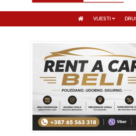
VIJESTI
DRU