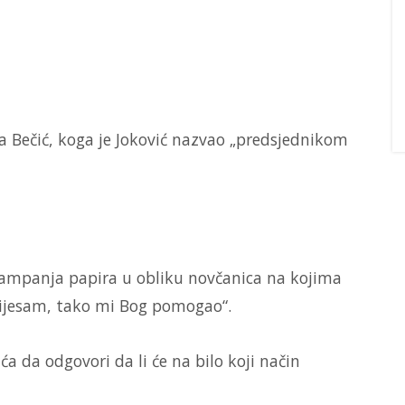
a Bečić, koga je Joković nazvao „predsjednikom
 štampanja papira u obliku novčanica na kojima
„nijesam, tako mi Bog pomogao“.
a da odgovori da li će na bilo koji način