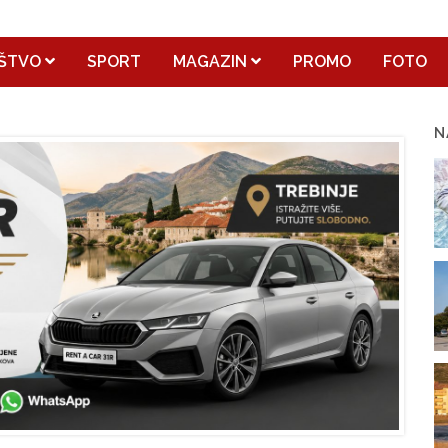
ŠTVO
SPORT
MAGAZIN
PROMO
FOTO
N