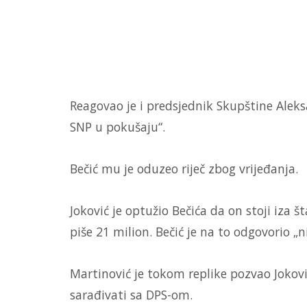
Reagovao je i predsjednik Skupštine Aleks
SNP u pokušaju“.
Bečić mu je oduzeo riječ zbog vrijeđanja.
Joković je optužio Bečića da on stoji iza
piše 21 milion. Bečić je na to odgovorio 
Martinović je tokom replike pozvao Joković
sarađivati sa DPS-om.