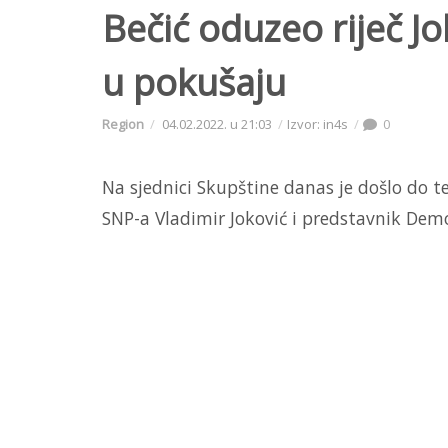
Bečić oduzeo riječ Jo
u pokušaju
Region
04.02.2022. u 21:03
Izvor: in4s
0
Na sjednici Skupštine danas je došlo do te
SNP-a Vladimir Joković i predstavnik Dem