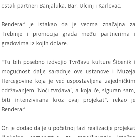
ostali partneri Banjaluka, Bar, Ulcinj i Karlovac.
Benderać je istakao da je veoma značajna za
Trebinje i promocija grada među partnerima i
gradovima iz kojih dolaze.
"Tu bih posebno izdvojio Tvrđavu kulture Šibenik i
mogućnost dalje saradnje ove ustanove i Muzeja
Hercegovine koja je već uspostavljena zajedničkim
održavanjem `Noći tvrđava`, a koja će, siguran sam,
biti intenzivirana kroz ovaj projekat", rekao je
Benderać.
On je dodao da je u početnoj fazi realizacije projekat