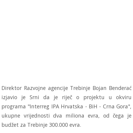
Direktor Razvojne agencije Trebinje Bojan Benderać
izjavio je Srni da je riječ o projektu u okviru
programa "Interreg IPA Hrvatska - BiH - Crna Gora",
ukupne vrijednosti dva miliona evra, od čega je
budžet za Trebinje 300.000 evra.