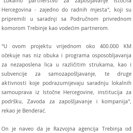
"Lokalno partnerstvo za zapošljavanje Istočna
Hercegovina - zajedno do radnih mjesta", koji su
pripremili u saradnji sa Područnom privrednom
komorom Trebinje kao vodećim partnerom.
"U ovom projektu vrijednom oko 400.000 KM
očekuje nas niz obuka i programa osposobljavanja
za nezaposlena lica u različitim strukama, kao i
subvencije za samozapošljavanje, te druge
aktivnosti koje podrazumijevaju saradnju lokalnih
samouprava iz Istočne Hercegovine, institucija za
podršku, Zavoda za zapošljavanje i kompanija",
rekao je Benderać.
On je naveo da je Razvojna agencija Trebinja od