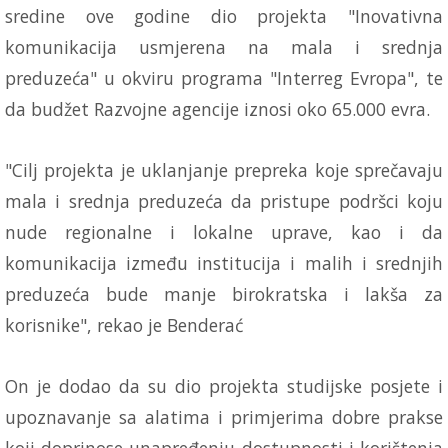
sredine ove godine dio projekta "Inovativna
komunikacija usmjerena na mala i srednja
preduzeća" u okviru programa "Interreg Evropa", te
da budžet Razvojne agencije iznosi oko 65.000 evra.
"Cilj projekta je uklanjanje prepreka koje sprečavaju
mala i srednja preduzeća da pristupe podršci koju
nude regionalne i lokalne uprave, kao i da
komunikacija između institucija i malih i srednjih
preduzeća bude manje birokratska i lakša za
korisnike", rekao je Benderać
On je dodao da su dio projekta studijske posjete i
upoznavanje sa alatima i primjerima dobre prakse
koji doprinose unapređenju dostupnosti i korištenja