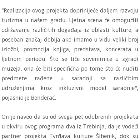
"Realizacija ovog projekta doprinijeće daljem razvoju
turizma u našem gradu. Ljetna scena će omogućiti
održavanje različitih događaja iz oblasti kulture, a
poseban značaj dobija ako imamo u vidu veliki broj
izložbi, promocija knjiga, predstava, koncerata u
ljetnom periodu. Što se tiče suvenirnice u zgradi
muzeja, ona će biti specifična po tome što će nuditi
predmete rađene u saradnji sa različitim
udruženjima kroz inkluzivni model saradnje",
pojasnio je Benderać.
On je naveo da su od svega pet odobrenih projekata
u okviru ovog programa dva iz Trebinja, da je vodeći
partner projekta Tvrđava kulture Šibenik, dok su