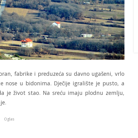
ran, fabrike i preduzeća su davno ugašeni, vrlo
 nose u bidonima. Dječije igralište je pusto, a
a je život stao. Na sreću imaju plodnu zemlju,
je.
Oglas