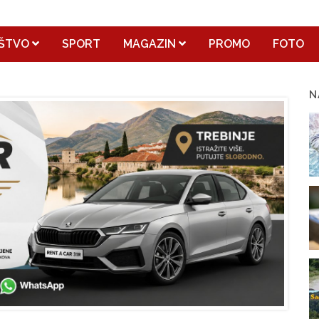
ŠTVO
SPORT
MAGAZIN
PROMO
FOTO
N