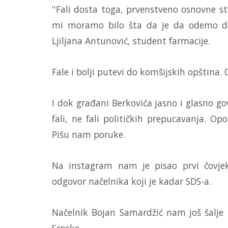
''Fali dosta toga, prvenstveno osnovne st
mi moramo bilo šta da je da odemo do 
Ljiljana Antunović, student farmacije.
Fale i bolji putevi do komšijskih opština.
I dok građani Berkovića jasno i glasno g
fali, ne fali političkih prepucavanja. Op
Pišu nam poruke.
Na instagram nam je pisao prvi čovje
odgovor načelnika koji je kadar SDS-a.
Načelnik Bojan Samardžić nam još šalje i