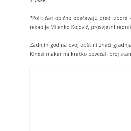
Srpske.
''Političari obično obećavaju pred izbore 
rekao je Milenko Kojović, prosvjetni radnik
Zadnjih godina ovoj opštini znači gradnj
Kinezi makar na kratko povećali broj sta