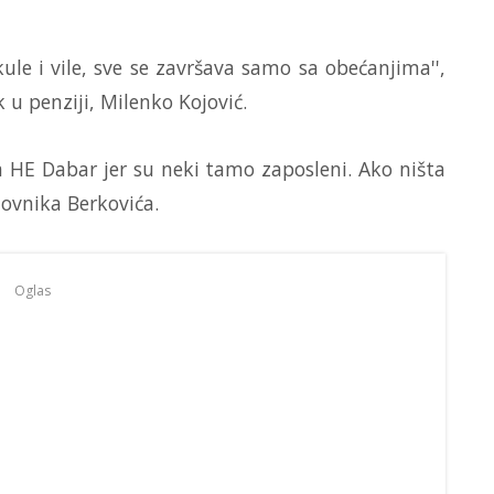
kule i vile, sve se završava samo sa obećanjima'',
 u penziji, Milenko Kojović.
a HE Dabar jer su neki tamo zaposleni. Ako ništa
novnika Berkovića.
Oglas