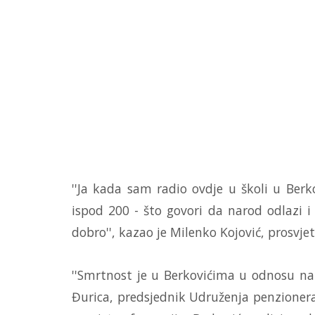
''Ja kada sam radio ovdje u školi u Ber
ispod 200 - što govori da narod odlazi i
dobro'', kazao je Milenko Kojović, prosvjet
''Smrtnost je u Berkovićima u odnosu na p
Đurica, predsjednik Udruženja penzionera 