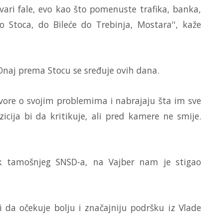
vari fale, evo kao što pomenuste trafika, banka,
Stoca, do Bileće do Trebinja, Mostara'', kaže
 Onaj prema Stocu se sređuje ovih dana.
ovore o svojim problemima i nabrajaju šta im sve
ozicija bi da kritikuje, ali pred kamere ne smije.
k tamošnjeg SNSD-a, na Vajber nam je stigao
 da očekuje bolju i značajniju podršku iz Vlade