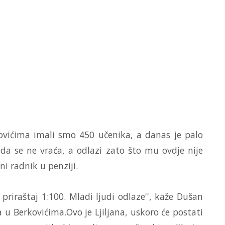
kovićima imali smo 450 učenika, a danas je palo
 da se ne vraća, a odlazi zato što mu ovdje nije
ni radnik u penziji.
riraštaj 1:100. Mladi ljudi odlaze'', kaže Dušan
u Berkovićima.Ovo je Ljiljana, uskoro će postati