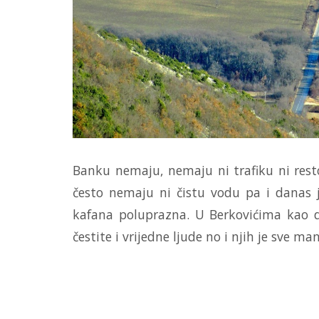
Banku nemaju, nemaju ni trafiku ni resto
često nemaju ni čistu vodu pa i danas je
kafana poluprazna. U Berkovićima kao d
čestite i vrijedne ljude no i njih je sve man