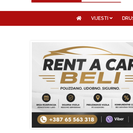
VIJESTI
DRU