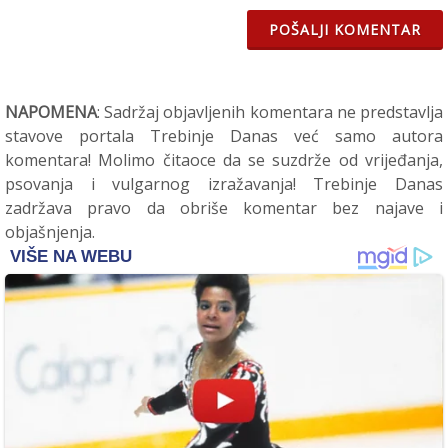
POŠALJI KOMENTAR
NAPOMENA
: Sadržaj objavljenih komentara ne predstavlja
stavove portala Trebinje Danas već samo autora
komentara! Molimo čitaoce da se suzdrže od vrijeđanja,
psovanja i vulgarnog izražavanja! Trebinje Danas
zadržava pravo da obriše komentar bez najave i
objašnjenja.