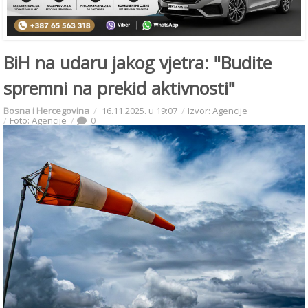
BiH na udaru jakog vjetra: "Budite
spremni na prekid aktivnosti"
Bosna i Hercegovina
16.11.2025. u 19:07
Izvor: Agencije
Foto: Agencije
0