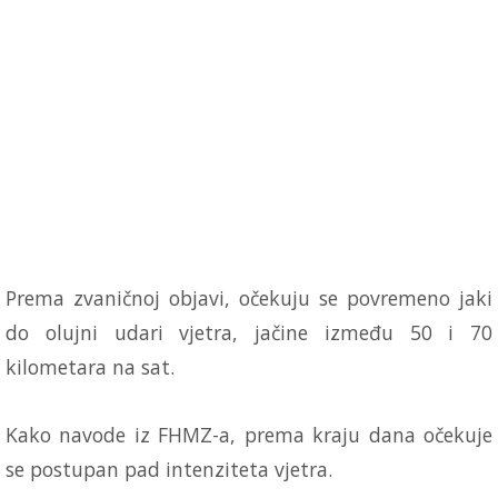
Prema zvaničnoj objavi, očekuju se povremeno jaki
do olujni udari vjetra, jačine između 50 i 70
kilometara na sat.
Kako navode iz FHMZ-a, prema kraju dana očekuje
se postupan pad intenziteta vjetra.