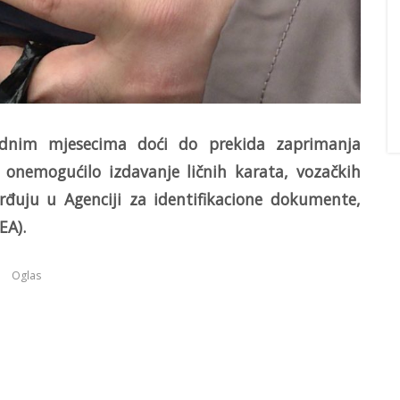
ednim mjesecima doći do prekida zaprimanja
 onemogućilo izdavanje ličnih karata, vozačkih
đuju u Agenciji za identifikacione dokumente,
EA).
Oglas