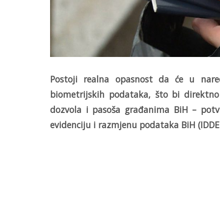
Postoji realna opasnost da će u nar
biometrijskih podataka, što bi direktno
dozvola i pasoša građanima BiH – potvr
evidenciju i razmjenu podataka BiH (IDDE