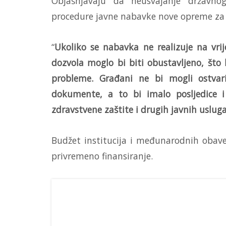
Objašnjavaju da neusvajanje državno
procedure javne nabavke nove opreme za 
“
Ukoliko se nabavka ne realizuje na vrij
dozvola moglo bi biti obustavljeno, što 
probleme. Građani ne bi mogli ostvari
dokumente, a to bi imalo posljedice i
zdravstvene zaštite i drugih javnih uslug
Budžet institucija i međunarodnih obavez
privremeno finansiranje.