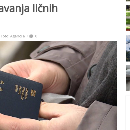
avanja ličnih
Foto: Agencije
0