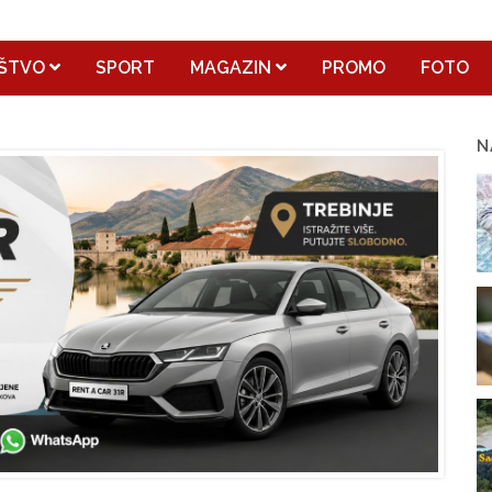
ŠTVO
SPORT
MAGAZIN
PROMO
FOTO
N