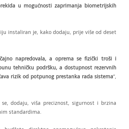
rekida u mogućnosti zaprimanja biometrijskih
ju instaliran je, kako dodaju, prije više od deset
ajno napredovala, a oprema se fizički troši i
u punu tehničku podršku, a dostupnost rezervnih
ećava rizik od potpunog prestanka rada sistema
“,
e, dodaju, viša preciznost, sigurnost i brzina
nim standardima.