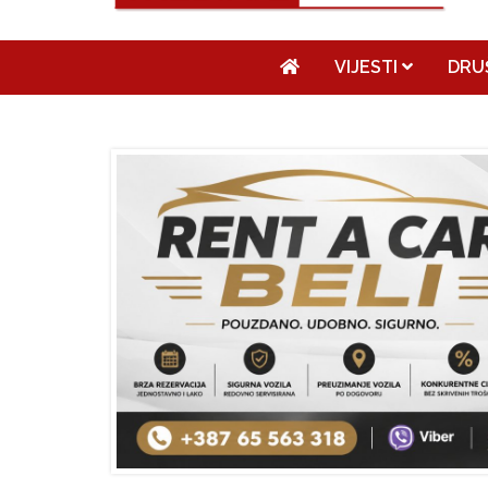
VIJESTI
DRU