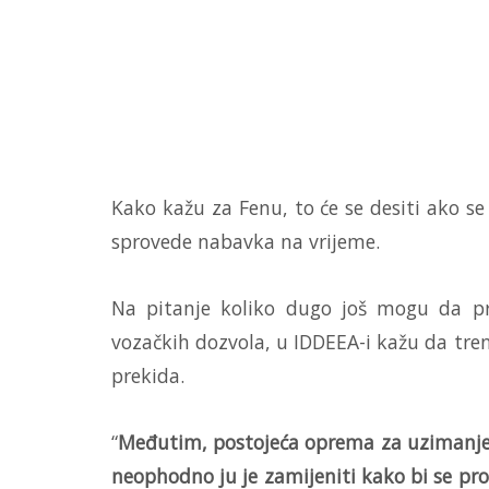
Kako kažu za Fenu, to će se desiti ako s
sprovede nabavka na vrijeme.
Na pitanje koliko dugo još mogu da pru
vozačkih dozvola, u IDDEEA-i kažu da tr
prekida.
“
Međutim, postojeća oprema za uzimanje ot
neophodno ju je zamijeniti kako bi se pro