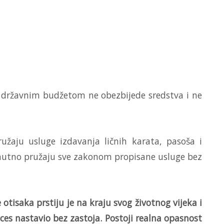
e državnim budžetom ne obezbijede sredstva i ne
žaju usluge izdavanja ličnih karata, pasoša i
enutno pružaju sve zakonom propisane usluge bez
isaka prstiju je na kraju svog životnog vijeka i
ces nastavio bez zastoja. Postoji realna opasnost