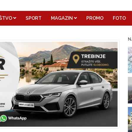
ŠTVO
SPORT
MAGAZIN
PROMO
FOTO
N