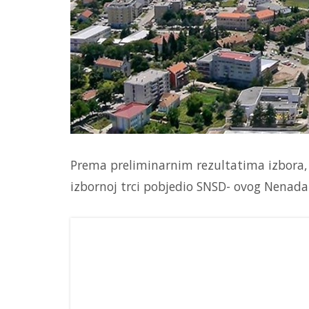
Prema preliminarnim rezultatima izbora, no
izbornoj trci pobjedio SNSD- ovog Nenada