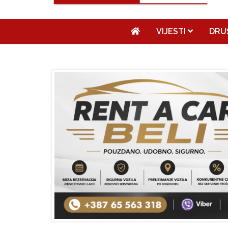
VIJESTI
DRU