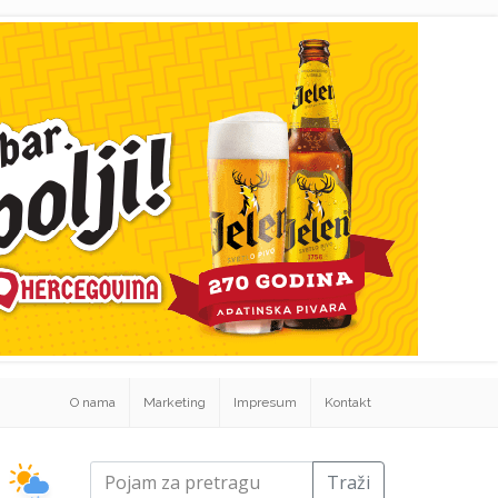
O nama
Marketing
Impresum
Kontakt
Traži