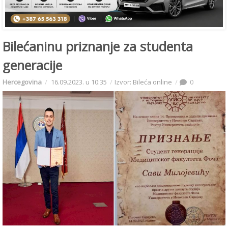
Bilećaninu priznanje za studenta
generacije
Hercegovina
16.09.2023. u 10:35
Izvor: Bileća online
0