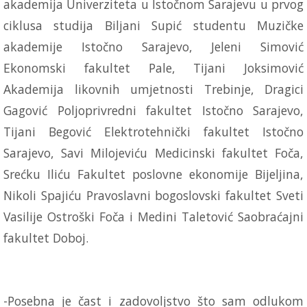
akademija Univerziteta u Istočnom Sarajevu u prvog
ciklusa studija Biljani Supić studentu Muzičke
akademije Istočno Sarajevo, Jeleni Simović
Ekonomski fakultet Pale, Tijani Joksimović
Akademija likovnih umjetnosti Trebinje, Dragici
Gagović Poljoprivredni fakultet Istočno Sarajevo,
Tijani Begović Elektrotehnički fakultet Istočno
Sarajevo, Savi Milojeviću Medicinski fakultet Foča,
Srećku Iliću Fakultet poslovne ekonomije Bijeljina,
Nikoli Spajiću Pravoslavni bogoslovski fakultet Sveti
Vasilije Ostroški Foča i Medini Taletović Saobraćajni
fakultet Doboj.
-Posebna je čast i zadovoljstvo što sam odlukom