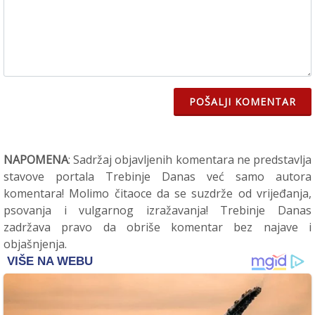
POŠALJI KOMENTAR
NAPOMENA
: Sadržaj objavljenih komentara ne predstavlja
stavove portala Trebinje Danas već samo autora
komentara! Molimo čitaoce da se suzdrže od vrijeđanja,
psovanja i vulgarnog izražavanja! Trebinje Danas
zadržava pravo da obriše komentar bez najave i
objašnjenja.