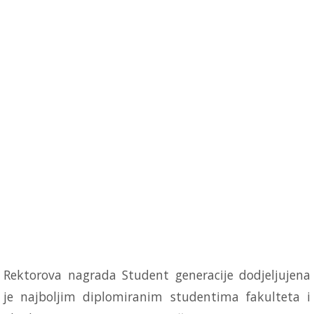
Rektorova nagrada Student generacije dod‌jeljujena
je najboljim diplomiranim studentima fakulteta i