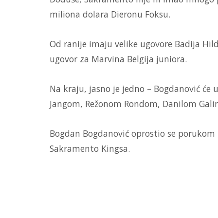
miliona dolara Dieronu Foksu.
Od ranije imaju velike ugovore Badija Hild
ugovor za Marvina Belgija juniora.
Na kraju, jasno je jedno – Bogdanović će u
Jangom, Režonom Rondom, Danilom Galin
Bogdan Bogdanović oprostio se porukom 
Sakramento Kingsa.