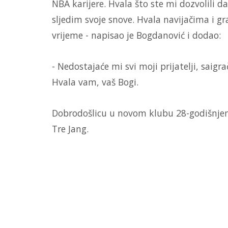
NBA karijere. Hvala što ste mi dozvolili da
sljedim svoje snove. Hvala navijačima i g
vrijeme - napisao je Bogdanović i dodao:
- Nedostajaće mi svi moji prijatelji, saigra
Hvala vam, vaš Bogi.
Dobrodošlicu u novom klubu 28-godišnjem b
Tre Jang.