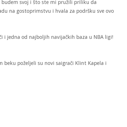
 budem svoj i što ste mi pružili priliku da
radu na gostoprimstvu i hvala za podršku sve ovo
či i jedna od najboljih navijačkih baza u NBA ligi!
eku poželjeli su novi saigrači Klint Kapela i