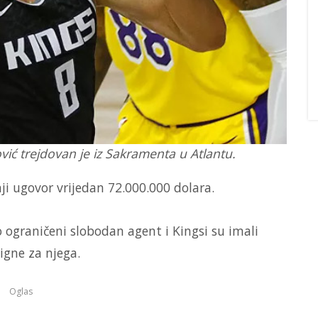
ć trejdovan je iz Sakramenta u Atlantu.
i ugovor vrijedan 72.000.000 dolara.
ograničeni slobodan agent i Kingsi su imali
igne za njega.
Oglas