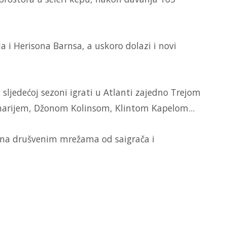
a i Herisona Barnsa, a uskoro dolazi i novi
 sljedećoj sezoni igrati u Atlanti zajedno Trejom
arijem, Džonom Kolinsom, Klintom Kapelom...
na drušvenim mrežama od saigrača i