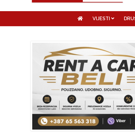
VIJESTI
DRU