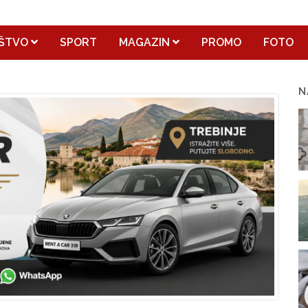
ŠTVO
SPORT
MAGAZIN
PROMO
FOTO
N