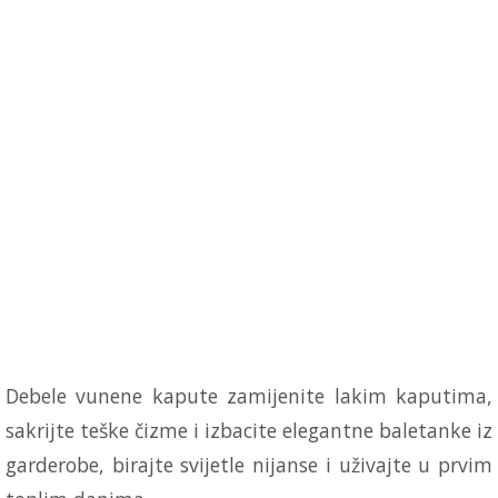
Debele vunene kapute zamijenite lakim kaputima,
sakrijte teške čizme i izbacite elegantne baletanke iz
garderobe, birajte svijetle nijanse i uživajte u prvim