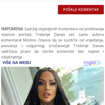
POŠALJI KOMENTAR
NAPOMENA
: Sadržaj objavljenih komentara ne predstavlja
stavove portala Trebinje Danas već samo autora
komentara! Molimo čitaoce da se suzdrže od vrijeđanja,
psovanja i vulgarnog izražavanja! Trebinje Danas
zadržava pravo da obriše komentar bez najave i
objašnjenja.