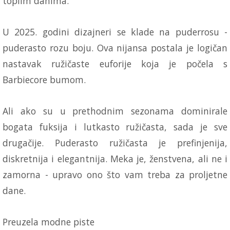
toplim danima.
U 2025. godini dizajneri se klade na puderrosu -
puderasto rozu boju. Ova nijansa postala je logičan
nastavak ružičaste euforije koja je počela s
Barbiecore bumom.
Ali ako su u prethodnim sezonama dominirale
bogata fuksija i lutkasto ružičasta, sada je sve
drugačije. Puderasto ružičasta je prefinjenija,
diskretnija i elegantnija. Meka je, ženstvena, ali ne i
zamorna - upravo ono što vam treba za proljetne
dane.
Preuzela modne piste