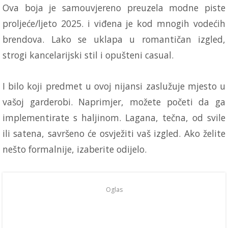
Ova boja je samouvjereno preuzela modne piste
proljeće/ljeto 2025. i viđena je kod mnogih vodećih
brendova. Lako se uklapa u romantičan izgled,
strogi kancelarijski stil i opušteni casual.
I bilo koji predmet u ovoj nijansi zaslužuje mjesto u
vašoj garderobi. Naprimjer, možete početi da ga
implementirate s haljinom. Lagana, tečna, od svile
ili satena, savršeno će osvježiti vaš izgled. Ako želite
nešto formalnije, izaberite odijelo.
Oglas