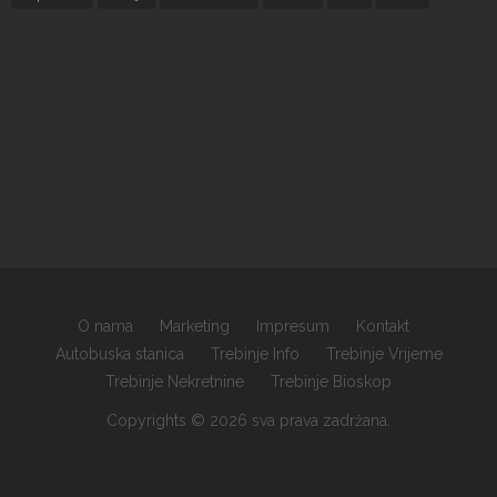
O nama
Marketing
Impresum
Kontakt
Autobuska stanica
Trebinje Info
Trebinje Vrijeme
Trebinje Nekretnine
Trebinje Bioskop
Copyrights © 2026 sva prava zadržana.