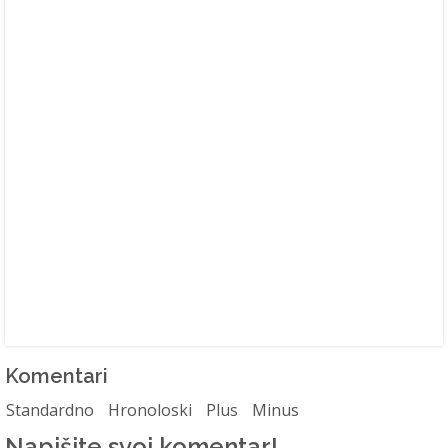
Komentari
Standardno
Hronoloski
Plus
Minus
Napišite svoj komentar!