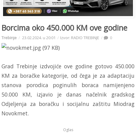
Borcima oko 450.000 KM ove godine
Trebinje
23.02.2024. u 20:01
Izvor: RADIO TREBINJE
0
Grad Trebinje izdvojiće ove godine gotovo 450.000
KM za boračke kategorije, od čega je za adaptaciju
stanova porodica poginulih boraca namijenjeno
50.000 KM, izjavio je danas načelnik gradskog
Odjeljenja za boračku i socijalnu zaštitu Miodrag
Novokmet.
Oglas