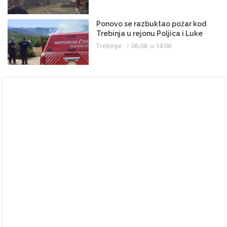
Ponovo se razbuktao požar kod
Trebinja u rejonu Poljica i Luke
Trebinje
06.08. u 14:06