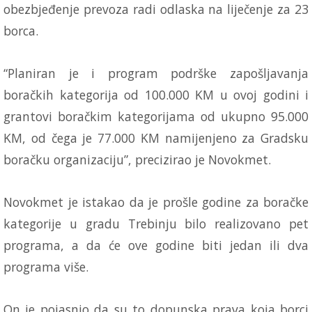
obezbjeđenje prevoza radi odlaska na liječenje za 23
borca.
“Planiran je i program podrške zapošljavanja
boračkih kategorija od 100.000 KM u ovoj godini i
grantovi boračkim kategorijama od ukupno 95.000
KM, od čega je 77.000 KM namijenjeno za Gradsku
boračku organizaciju”, precizirao je Novokmet.
Novokmet je istakao da je prošle godine za boračke
kategorije u gradu Trebinju bilo realizovano pet
programa, a da će ove godine biti jedan ili dva
programa više.
On je pojasnio da su to dopunska prava koja borci