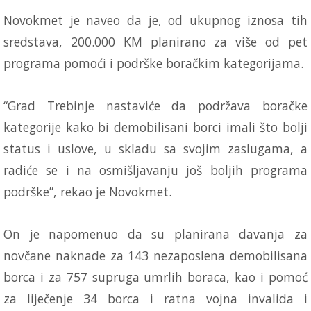
Novokmet je naveo da je, od ukupnog iznosa tih
sredstava, 200.000 KM planirano za više od pet
programa pomoći i podrške boračkim kategorijama.
“Grad Trebinje nastaviće da podržava boračke
kategorije kako bi demobilisani borci imali što bolji
status i uslove, u skladu sa svojim zaslugama, a
radiće se i na osmišljavanju još boljih programa
podrške”, rekao je Novokmet.
On je napomenuo da su planirana davanja za
novčane naknade za 143 nezaposlena demobilisana
borca i za 757 supruga umrlih boraca, kao i pomoć
za liječenje 34 borca i ratna vojna invalida i