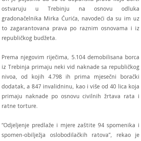
ostvaruju u Trebinju na osnovu odluka
gradonačelnika Mirka Ćurića, navodeći da su im uz
to zagarantovana prava po raznim osnovama i iz
republičkog budžeta.
Prema njegovim riječima, 5.104 demobilisana borca
iz Trebinja primaju neki vid naknade sa republičkog
nivoa, od kojih 4.798 ih prima mjesečni borački
dodatak, a 847 invalidninu, kao i više od 40 lica koja
primaju naknade po osnovu civilnih žrtava rata i
ratne torture.
“Odjeljenje predlaže i mjere zaštite 94 spomenika i
spomen-obilježja oslobodilačkih ratova”, rekao je