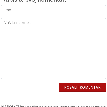
POŠALJI KOMENTAR
NAPOMENA
: Sadržaj objavljenih komentara ne predstavlja