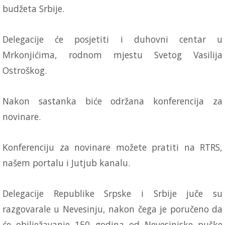
budžeta Srbije.
Delegacije će posjetiti i duhovni centar u
Mrkonjićima, rodnom mjestu Svetog Vasilija
Ostroškog.
Nakon sastanka biće održana konferencija za
novinare.
Konferenciju za novinare možete pratiti na RTRS,
našem portalu i Jutjub kanalu.
Delegacije Republike Srpske i Srbije juče su
razgovarale u Nevesinju, nakon čega je poručeno da
će obilježavanje 150 godina od Nevesinjske puške