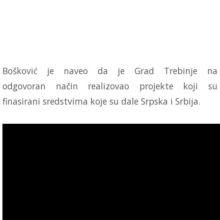
Bošković je naveo da je Grad Trebinje na
odgovoran način realizovao projekte koji su
finasirani sredstvima koje su dale Srpska i Srbija.