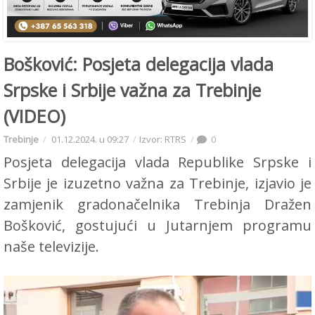
Bošković: Posjeta delegacija vlada
Srpske i Srbije važna za Trebinje
(VIDEO)
Trebinje
01.12.2024. u 09:27
Izvor: RTRS
0
Posjeta delegacija vlada Republike Srpske i
Srbije je izuzetno važna za Trebinje, izjavio je
zamjenik gradonačelnika Trebinja Dražen
Bošković, gostujući u Jutarnjem programu
naše televizije.