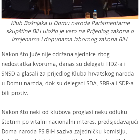
Klub Bošnjaka u Domu naroda Parlamentarne
skupštine BiH uložio je veto na Prijedlog zakona o
izmjenama i dopunama Izbornog zakona BiH.
Nakon što juče nije održana sjednice zbog
nedostatka kvoruma, danas su delegati HDZ-a i
SNSD-a glasali za prijedlog Kluba hrvatskog naroda
u Domu naroda, dok su delegati SDA, SBB-a i SDP-a
bili protiv.
Nakon što neki od klubova proglasi neku odluku
štetnm po vitalni nacionalni interes, predsjedavajući
Doma naroda PS BiH saziva zajedničku komisiju,