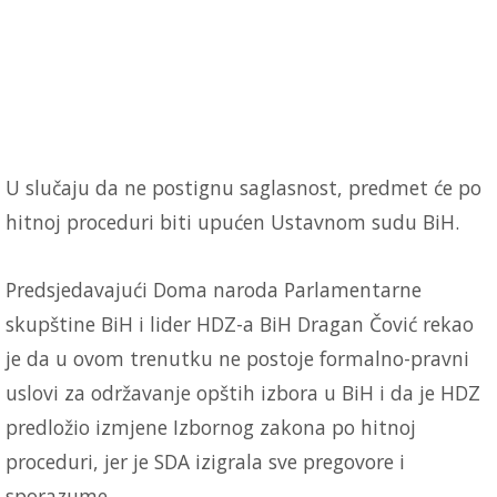
U slučaju da ne postignu saglasnost, predmet će po
hitnoj proceduri biti upućen Ustavnom sudu BiH.
Predsjedavajući Doma naroda Parlamentarne
skupštine BiH i lider HDZ-a BiH Dragan Čović rekao
je da u ovom trenutku ne postoje formalno-pravni
uslovi za održavanje opštih izbora u BiH i da je HDZ
predložio izmjene Izbornog zakona po hitnoj
proceduri, jer je SDA izigrala sve pregovore i
sporazume.