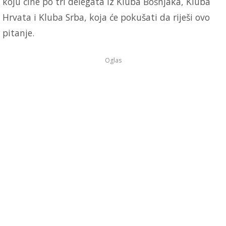
koju čine po tri delegata iz Kluba Bošnjaka, Kluba
Hrvata i Kluba Srba, koja će pokušati da riješi ovo
pitanje.
Oglas