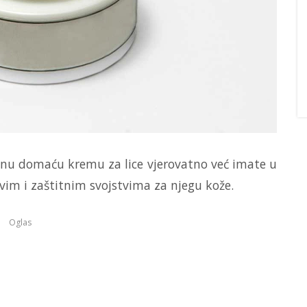
vnu domaću kremu za lice vjerovatno već imate u
jivim i zaštitnim svojstvima za njegu kože.
Oglas