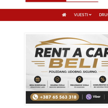
VIJESTI
DRU