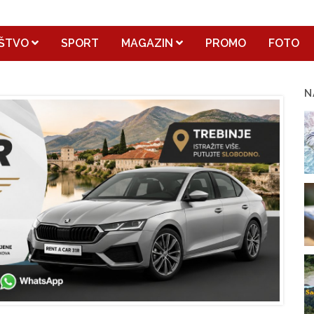
ŠTVO
SPORT
MAGAZIN
PROMO
FOTO
N