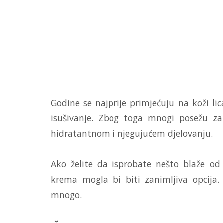
Godine se najprije primjećuju na koži lic
isušivanje. Zbog toga mnogi posežu za
hidratantnom i njegujućem djelovanju.
Ako želite da isprobate nešto blaže od
krema mogla bi biti zanimljiva opcija.
mnogo.