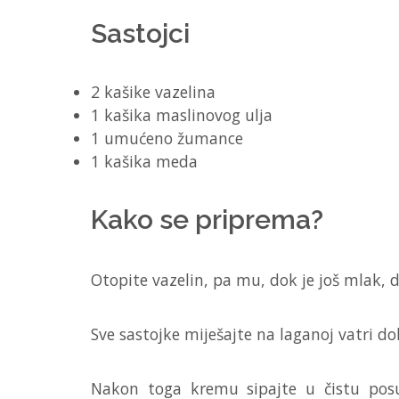
Sastojci
2 kašike vazelina
1 kašika maslinovog ulja
1 umućeno žumance
1 kašika meda
Kako se priprema?
Otopite vazelin, pa mu, dok je još mlak,
Sve sastojke miješajte na laganoj vatri d
Nakon toga kremu sipajte u čistu posud