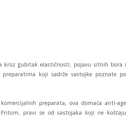
a kroz gubitak elastičnosti, pojavu sitnih bora i
 preparatima koji sadrže sastojke poznate po
 komercijalnih preparata, ova domaća anti-age
 Pritom, pravi se od sastojaka koji ne koštaju