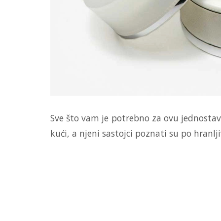
Sve što vam je potrebno za ovu jednosta
kući, a njeni sastojci poznati su po hranl