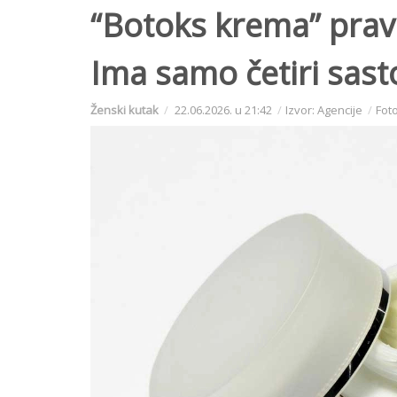
“Botoks krema” pravi
Ima samo četiri sast
Ženski kutak
22.06.2026. u 21:42
Izvor: Agencije
Foto