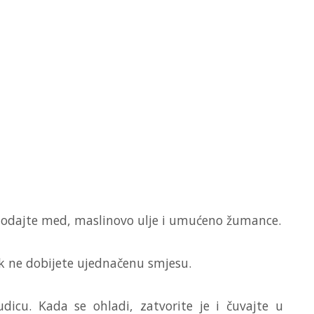
 dodajte med, maslinovo ulje i umućeno žumance.
ok ne dobijete ujednačenu smjesu.
icu. Kada se ohladi, zatvorite je i čuvajte u