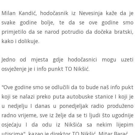
Milan Kandić, hodočasnik iz Nevesinja kaže da je
svake godine bolje, te da se ove godine smo
primjetilo da se narod potrudio da dočeka bratski,
kako i dolikuje.
Jedno od mjesta gdje hodočasnici mogu uzeti
osvježenje je i info punkt TO Nikšić.
"Ove godine smo se odlučili da to bude naš info pukt
koji se nalazi preko puta autobuske stanice I koji je
u nedjelju I danas u ponedjeljak radio produženo
radno vrijeme, sve iz želje da se ti ljudi što ugodnije
osjećaju I da odu iz Nikšića sa nekim lijepim
utiscima", kazao je direktor TO Nikšić, Mitar Barać.