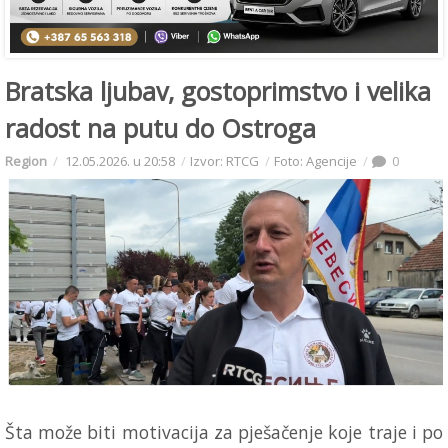
Bratska ljubav, gostoprimstvo i velika
radost na putu do Ostroga
Region
12.05.2026. u 20:58
Izvor: RTCG
Foto: Agencije
0
Šta može biti motivacija za pješačenje koje traje i po