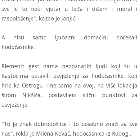
sve je to neki vjetar u leđa i dižem i moral i
raspoloženje", kazao je Janjić.
A nisu samo ljubazni domaćini dočekali
hodočasnike.
Plemenit gest nama nepoznatih ljudi koji su u
Rastocima ostavili osvježenje za hodočasnike, koji
hrle ka Ostrogu. I ne samo na ovoj, na više lokacija
širom Nikšića, postavljeni slični punktovi za
osvježenje.
"To je znak dobrodošlice i to posebno znači za sve
nas", rekla je Milena Kovač, hodočasnica iz Rudog .