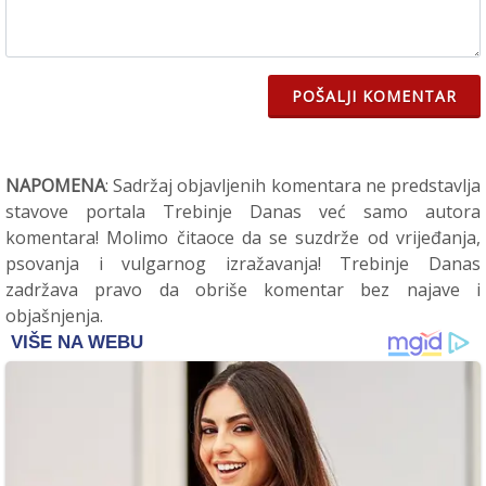
POŠALJI KOMENTAR
NAPOMENA
: Sadržaj objavljenih komentara ne predstavlja
stavove portala Trebinje Danas već samo autora
komentara! Molimo čitaoce da se suzdrže od vrijeđanja,
psovanja i vulgarnog izražavanja! Trebinje Danas
zadržava pravo da obriše komentar bez najave i
objašnjenja.