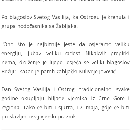
Po blagoslov Svetog Vasilija, ka Ostrogu je krenula i
grupa hodočasnika sa Žabljaka.
"Ono što je najbitnije jeste da osjećamo veliku
energiju, ljubav, veliku radost. Nikakvih prepirki
nema, druženje je lijepo, osjeća se veliki blagoslov
Božiji", kazao je paroh žabljački Milivoje Jovović.
Dan Svetog Vasilija i Ostrog, tradicionalno, svake
godine okupljaju hiljade vjernika iz Crne Gore i
regiona. Tako će biti i sjutra, 12. maja, gdje će biti
proslavljen ovaj vjerski praznik.